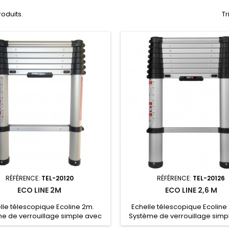
produits.
Tr
RÉFÉRENCE:
TEL-20120
RÉFÉRENCE:
TEL-20126
ECO LINE 2M
ECO LINE 2,6 M
lle télescopique Ecoline 2m.
Echelle télescopique Ecoline
e de verrouillage simple avec
Système de verrouillage simp
ement deux boutons. Système
seulement deux boutons. S