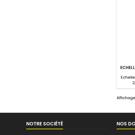
ECHELL
Echell
2
Encom
Affichage
NOTRE SOCIÉTÉ
NOS D