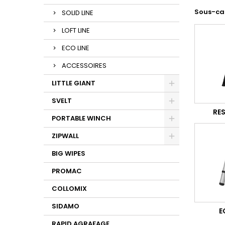
Sous-ca
SOLID LINE
LOFT LINE
ECO LINE
ACCESSOIRES
LITTLE GIANT
SVELT
RES
PORTABLE WINCH
ZIPWALL
BIG WIPES
PROMAC
COLLOMIX
SIDAMO
E
RAPID AGRAFAGE