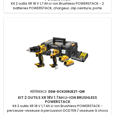
Kit 2 outils XR 18 V 1,7 Ah Li-ion Brushless POWERSTACK - 2
batteries POWERSTACK, chargeur, clip ceinture, porte
embouts magnétique, coffret TSTAK
RÉFÉRENCE:
DEM-DCK2062E2T-QW
KIT 2 OUTILS XR 18V 1.7AH LI-ION BRUSHLESS
POWERSTACK
Kit 2 outils XR 18 V 1,7 Ah Li-ion Brushless POWERSTACK -
perceuse-visseuse à percussion DCD709 / visseuse à chocs