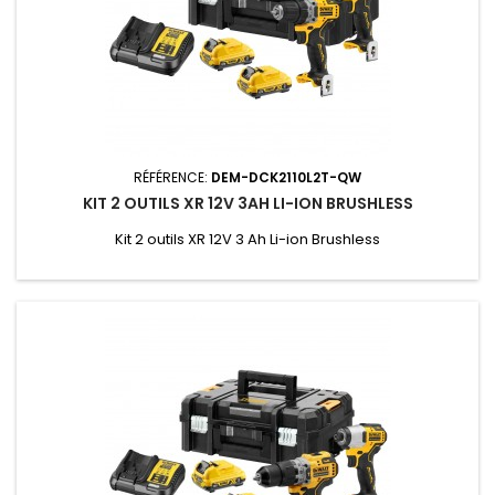
RÉFÉRENCE:
DEM-DCK2110L2T-QW
KIT 2 OUTILS XR 12V 3AH LI-ION BRUSHLESS
Kit 2 outils XR 12V 3 Ah Li-ion Brushless