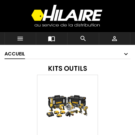




ACCUEIL
KITS OUTILS