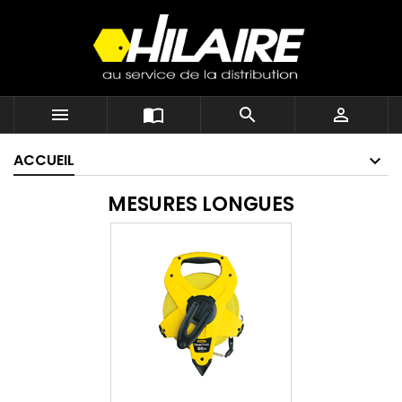




ACCUEIL
MESURES LONGUES