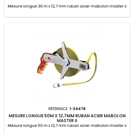
Mesure longue 30 m x 12,7 mm ruban acier mabolon master ii
RÉFÉRENCE:
1-34478
MESURE LONGUE 50M X 12,7MM RUBAN ACIER MABOLON
MASTER II
Mesure longue 50 m x 12,7 mm ruban acier mabolon master ii