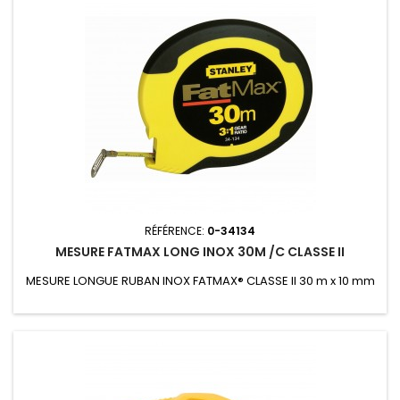
RÉFÉRENCE:
0-34134
MESURE FATMAX LONG INOX 30M /C CLASSE II
MESURE LONGUE RUBAN INOX FATMAX® CLASSE II 30 m x 10 mm