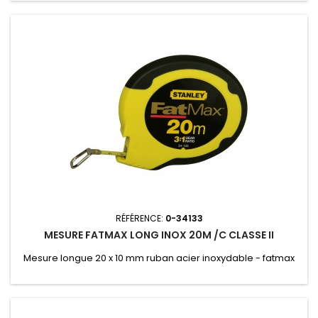
RÉFÉRENCE:
0-34133
MESURE FATMAX LONG INOX 20M /C CLASSE II
Mesure longue 20 x 10 mm ruban acier inoxydable - fatmax