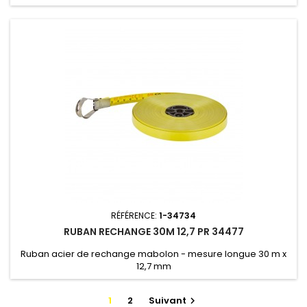
RÉFÉRENCE:
1-34734
RUBAN RECHANGE 30M 12,7 PR 34477
Ruban acier de rechange mabolon - mesure longue 30 m x
12,7 mm
1
2
Suivant
