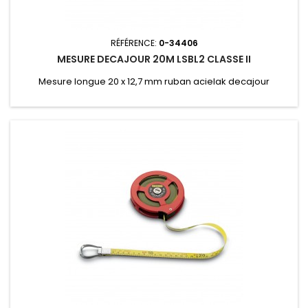
RÉFÉRENCE:
0-34406
MESURE DECAJOUR 20M LSBL2 CLASSE II
Mesure longue 20 x 12,7 mm ruban acielak decajour