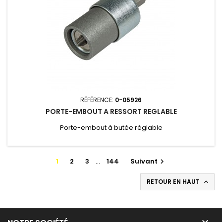
RÉFÉRENCE:
0-05926
PORTE-EMBOUT A RESSORT REGLABLE
Porte-embout à butée réglable
1
2
3
…
144
Suivant

RETOUR EN HAUT

