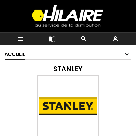




ACCUEIL
STANLEY