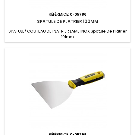
RÉFÉRENCE:
0-05786
SPATULE DE PLATRIER 100MM
SPATULE/ COUTEAU DE PLATRIER LAME INOX Spatule De Plâtrier
101mm
RÉFÉRENCE:
0-05799