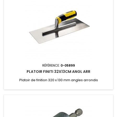
RÉFÉRENCE:
0-05899
PLATOIR FINITI 32X13CM ANGL ARR
Platoir de finition 320 x 130 mm angles arrondis