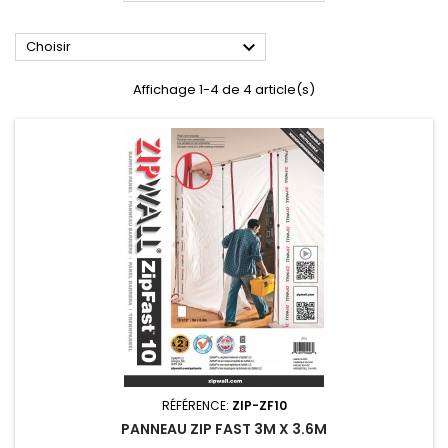

Choisir
Affichage 1-4 de 4 article(s)
RÉFÉRENCE:
ZIP-ZF10
PANNEAU ZIP FAST 3M X 3.6M