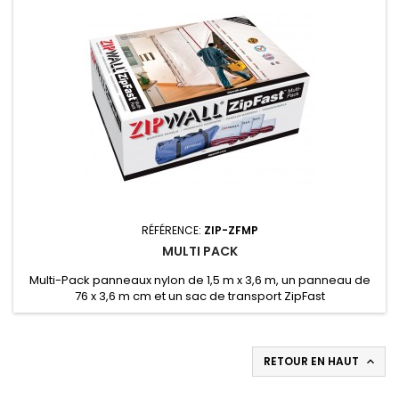
RÉFÉRENCE:
ZIP-ZFMP
MULTI PACK
Multi-Pack panneaux nylon de 1,5 m x 3,6 m, un panneau de
76 x 3,6 m cm et un sac de transport ZipFast
RETOUR EN HAUT
