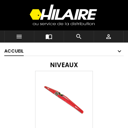




ACCUEIL
NIVEAUX