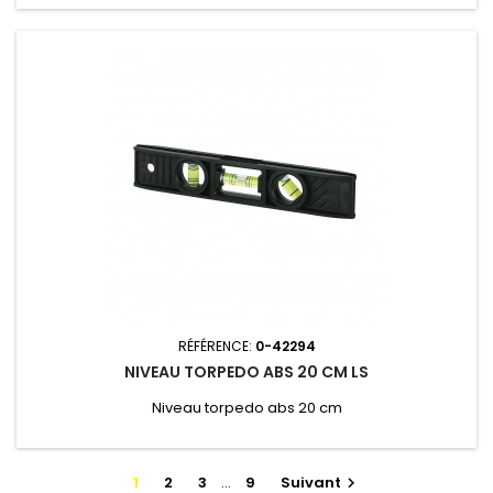
RÉFÉRENCE:
0-42294
NIVEAU TORPEDO ABS 20 CM LS
Niveau torpedo abs 20 cm
1
2
3
…
9
Suivant
