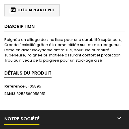

TÉLÉCHARGER LE PDF
DESCRIPTION
Poignée en alliage de zinc lisse pour une durabilité supérieure,
Grande flexibilité grâce à la lame effilée sur toute sa longueur,
Lame en acier inoxydable antirouille, pour une durabilité
supérieure, Poignée bi-matière assurant confort et protection,
Trou au niveau de la poignée pour un stockage aisé
DÉTAILS DU PRODUIT
Référence
0-05895
EAN13
3253560058951

NOTRE SOCIÉTÉ