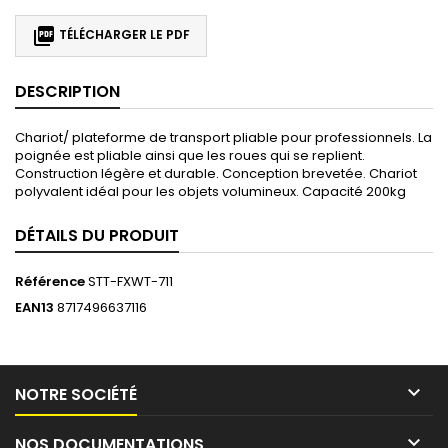

TÉLÉCHARGER LE PDF
DESCRIPTION
Chariot/ plateforme de transport pliable pour professionnels. La
poignée est pliable ainsi que les roues qui se replient.
Construction légère et durable. Conception brevetée. Chariot
polyvalent idéal pour les objets volumineux. Capacité 200kg
DÉTAILS DU PRODUIT
Référence
STT-FXWT-711
EAN13
8717496637116

NOTRE SOCIÉTÉ

NOS DOCUMENTATIONS