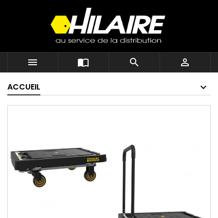




ACCUEIL