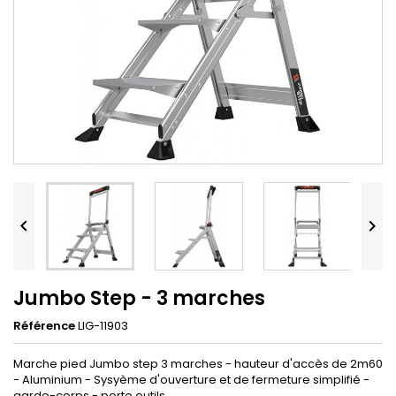


Jumbo Step - 3 marches
Référence
LIG-11903
Marche pied Jumbo step 3 marches - hauteur d'accès de 2m60
- Aluminium - Sysyème d'ouverture et de fermeture simplifié -
garde-corps - porte outils