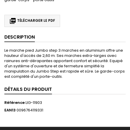

TÉLÉCHARGER LE PDF
DESCRIPTION
Le marche pied Jumbo step 3 marches en aluminium offre une
hauteur d'accès de 2,60 m. Ses marches extra-larges avec
rainures anti-dérapantes apportent confort et sécurité. Equipé
d'un système d'ouverture et de fermeture simplifié la
manipulation du Jumbo Step est rapide et sûre. Le garde-corps
est complété d'un porte-outils.
DÉTAILS DU PRODUIT
Référence
LIG-11903
EAN13
0096764119331