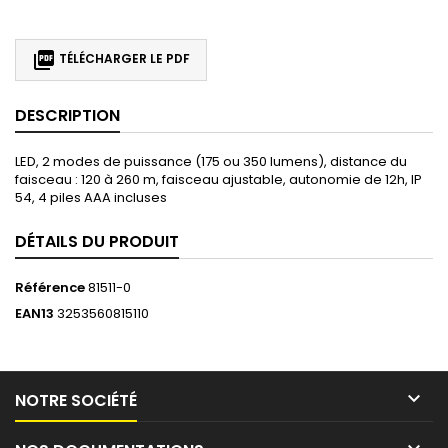

TÉLÉCHARGER LE PDF
DESCRIPTION
LED, 2 modes de puissance (175 ou 350 lumens), distance du
faisceau : 120 à 260 m, faisceau ajustable, autonomie de 12h, IP
54, 4 piles AAA incluses
DÉTAILS DU PRODUIT
Référence
81511-0
EAN13
3253560815110

NOTRE SOCIÉTÉ