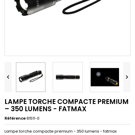


LAMPE TORCHE COMPACTE PREMIUM
– 350 LUMENS - FATMAX
Référence
81511-0
Lampe torche compacte premium - 350 lumens - fatmax