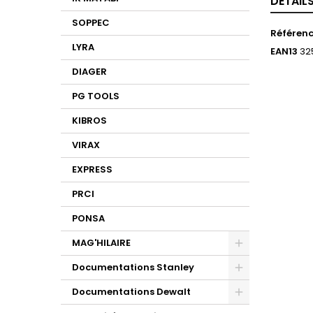
DÉTAIL
SOPPEC
Référen
LYRA
EAN13
32
DIAGER
PG TOOLS
KIBROS
VIRAX
EXPRESS
PRCI
PONSA
MAG'HILAIRE
Documentations Stanley
Documentations Dewalt