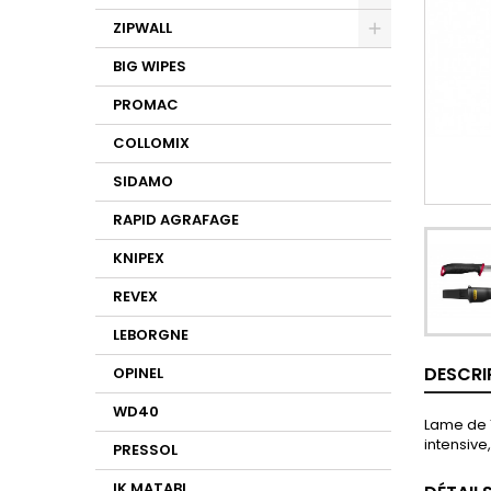
ZIPWALL
BIG WIPES
PROMAC
COLLOMIX
SIDAMO
RAPID AGRAFAGE
KNIPEX
REVEX
LEBORGNE
DESCRI
OPINEL
WD40
Lame de 1
intensive
PRESSOL
IK MATABI