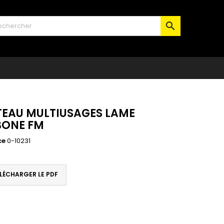

EAU MULTIUSAGES LAME
ONE FM
ce
0-10231
LÉCHARGER LE PDF