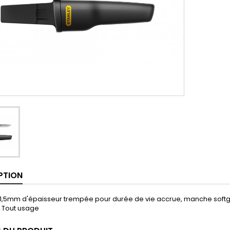
PTION
,5mm d'épaisseur trempée pour durée de vie accrue, manche softgrip 
, Tout usage