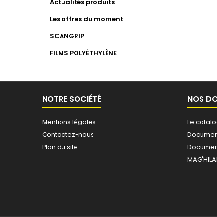
Actualités produits
Les offres du moment
SCANGRIP
FILMS POLYÉTHYLÈNE
NOTRE SOCIÉTÉ
NOS D
Mentions légales
Le catal
Contactez-nous
Document
Plan du site
Document
MAG'HILA