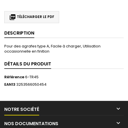

TÉLÉCHARGER LE PDF
DESCRIPTION
Pour des agrafes type A, Facile à charger, Utilisation
occasionnelle en finition
DÉTAILS DU PRODUIT
Référence
6-TR45
EAN13
3253566050454

NOTRE SOCIÉTÉ

NOS DOCUMENTATIONS