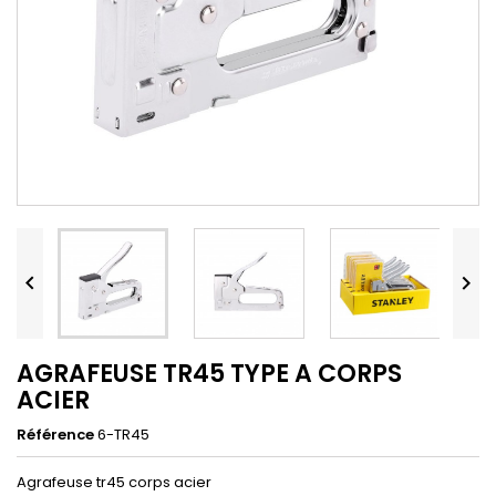


AGRAFEUSE TR45 TYPE A CORPS
ACIER
Référence
6-TR45
Agrafeuse tr45 corps acier