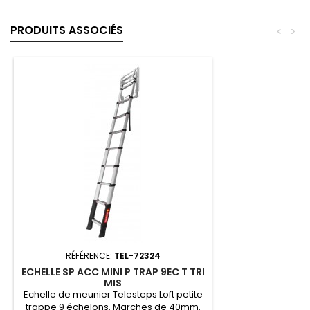
PRODUITS ASSOCIÉS
<
>
RÉFÉRENCE:
TEL-72324
ECHELLE SP ACC MINI P TRAP 9EC T TRI
MIS
Echelle de meunier Telesteps Loft petite
trappe 9 échelons. Marches de 40mm.