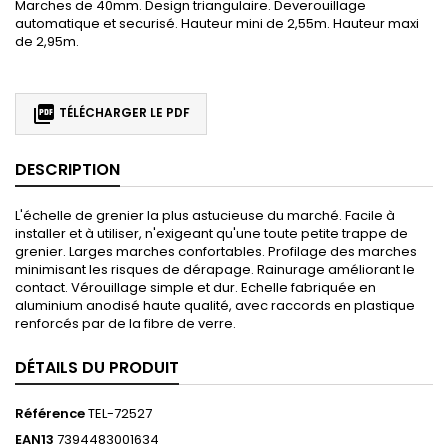
Marches de 40mm. Design triangulaire. Deverouillage
automatique et securisé. Hauteur mini de 2,55m. Hauteur maxi
de 2,95m.

TÉLÉCHARGER LE PDF
DESCRIPTION
L'échelle de grenier la plus astucieuse du marché. Facile à
installer et à utiliser, n'exigeant qu'une toute petite trappe de
grenier. Larges marches confortables. Profilage des marches
minimisant les risques de dérapage. Rainurage améliorant le
contact. Vérouillage simple et dur. Echelle fabriquée en
aluminium anodisé haute qualité, avec raccords en plastique
renforcés par de la fibre de verre.
DÉTAILS DU PRODUIT
Référence
TEL-72527
EAN13
7394483001634