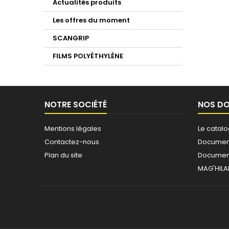
Actualités produits
Les offres du moment
SCANGRIP
FILMS POLYÉTHYLÈNE
NOTRE SOCIÉTÉ
NOS D
Mentions légales
Le catal
Contactez-nous
Document
Plan du site
Document
MAG'HILA