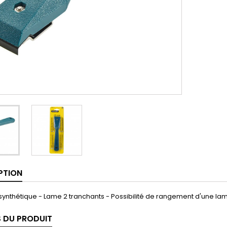
PTION
synthétique - Lame 2 tranchants - Possibilité de rangement d'une l
S DU PRODUIT