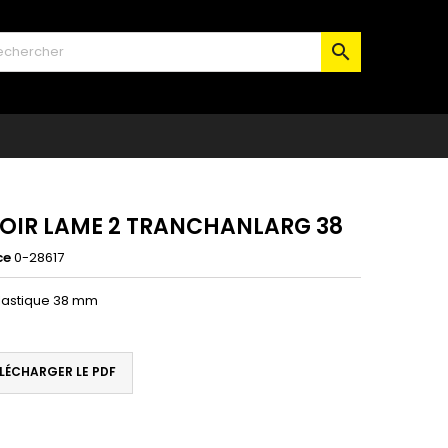

OIR LAME 2 TRANCHANLARG 38
ce
0-28617
plastique 38 mm
LÉCHARGER LE PDF