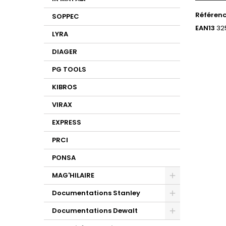
Référen
SOPPEC
EAN13
32
LYRA
DIAGER
PG TOOLS
KIBROS
VIRAX
EXPRESS
PRCI
PONSA
MAG'HILAIRE
Documentations Stanley
Documentations Dewalt