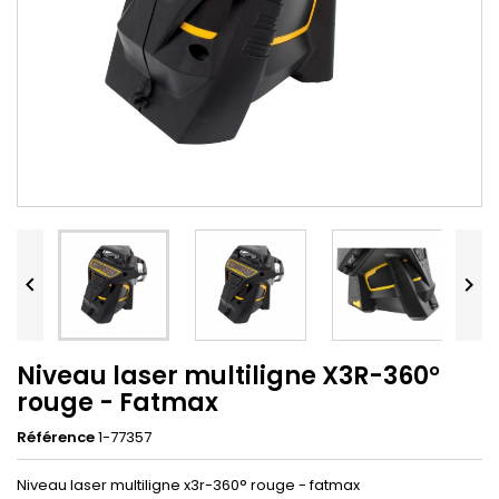


Niveau laser multiligne X3R-360°
rouge - Fatmax
Référence
1-77357
Niveau laser multiligne x3r-360° rouge - fatmax