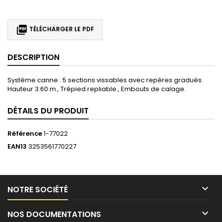

TÉLÉCHARGER LE PDF
DESCRIPTION
Système canne : 5 sections vissables avec repères gradués.
Hauteur 3.60 m., Trépied repliable., Embouts de calage.
DÉTAILS DU PRODUIT
Référence
1-77022
EAN13
3253561770227

NOTRE SOCIÉTÉ

NOS DOCUMENTATIONS