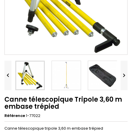


Canne télescopique Tripole 3,60 m
embase trépied
Référence
1-77022
Canne télescopique tripole 3,60 m embase trépied