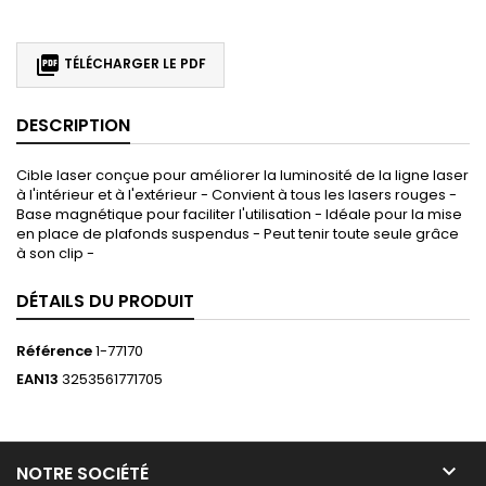

TÉLÉCHARGER LE PDF
DESCRIPTION
Cible laser conçue pour améliorer la luminosité de la ligne laser
à l'intérieur et à l'extérieur - Convient à tous les lasers rouges -
Base magnétique pour faciliter l'utilisation - Idéale pour la mise
en place de plafonds suspendus - Peut tenir toute seule grâce
à son clip -
DÉTAILS DU PRODUIT
Référence
1-77170
EAN13
3253561771705

NOTRE SOCIÉTÉ