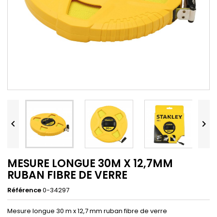


MESURE LONGUE 30M X 12,7MM
RUBAN FIBRE DE VERRE
Référence
0-34297
Mesure longue 30 m x 12,7 mm ruban fibre de verre