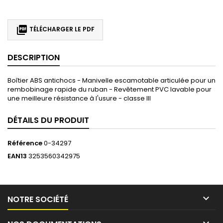

TÉLÉCHARGER LE PDF
DESCRIPTION
Boîtier ABS antichocs - Manivelle escamotable articulée pour un
rembobinage rapide du ruban - Revêtement PVC lavable pour
une meilleure résistance à l'usure - classe III
DÉTAILS DU PRODUIT
Référence
0-34297
EAN13
3253560342975

NOTRE SOCIÉTÉ