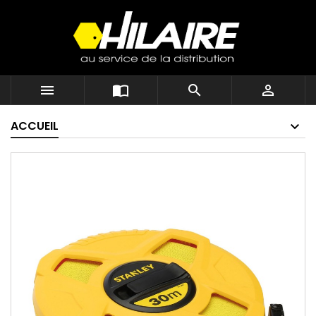




ACCUEIL