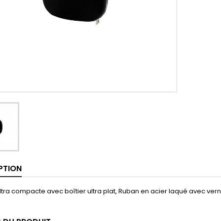
PTION
tra compacte avec boîtier ultra plat, Ruban en acier laqué avec ver