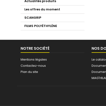
Actualités produits
Les offres du moment
SCANGRIP
FILMS POLYÉTHYLÈNE
NOTRE SOCIÉTÉ
NOS D
Mentions légales
Le catal
Contactez-nous
Document
Plan du site
Document
MAG'HILA