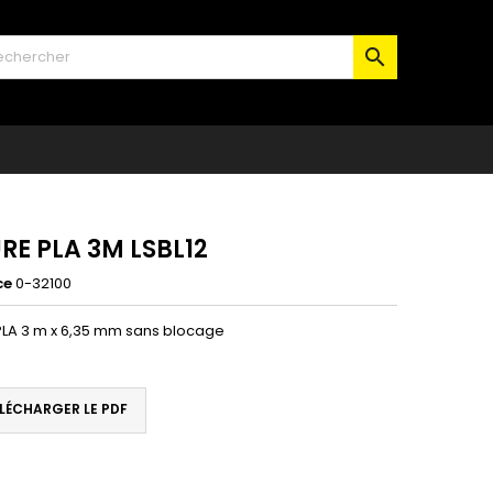

RE PLA 3M LSBL12
ce
0-32100
LA 3 m x 6,35 mm sans blocage
LÉCHARGER LE PDF