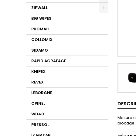
ZIPWALL
BIG WIPES
PROMAC
COLLOMIX
SIDAMO
RAPID AGRAFAGE
KNIPEX
REVEX
LEBORGNE
DESCRI
OPINEL
WD40
Mesure ul
blocage
PRESSOL
IK MATABI