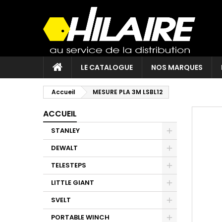
LE CATALOGUE
NOS MARQUES
Accueil
MESURE PLA 3M LSBL12
ACCUEIL
STANLEY
DEWALT
TELESTEPS
LITTLE GIANT
SVELT
PORTABLE WINCH