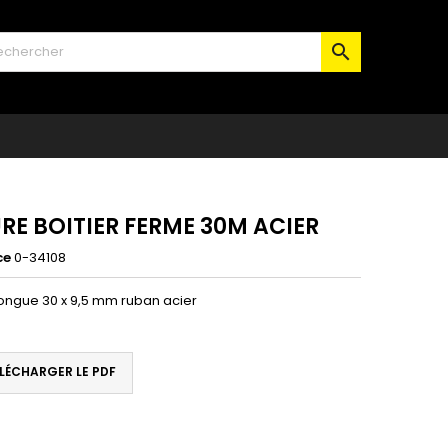

RE BOITIER FERME 30M ACIER
ce
0-34108
ongue 30 x 9,5 mm ruban acier
LÉCHARGER LE PDF