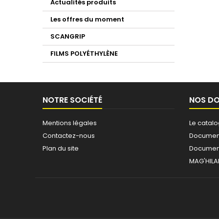
Actualités produits
Les offres du moment
SCANGRIP
FILMS POLYÉTHYLÈNE
NOTRE SOCIÉTÉ
NOS D
Mentions légales
Le catal
Contactez-nous
Document
Plan du site
Document
MAG'HILA