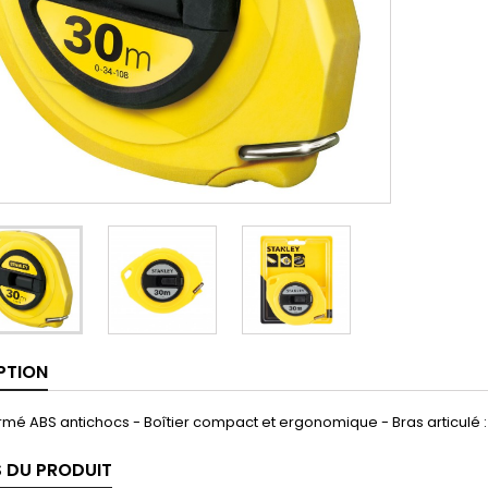
PTION
ermé ABS antichocs - Boîtier compact et ergonomique - Bras articulé 
S DU PRODUIT