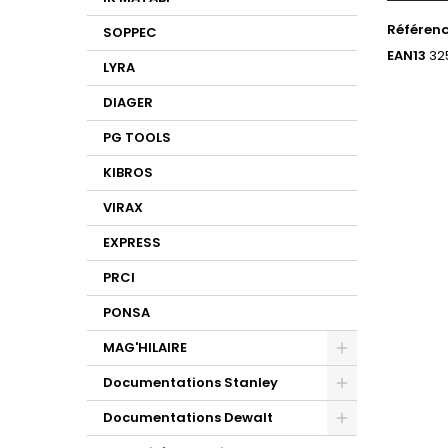
Référen
SOPPEC
EAN13
32
LYRA
DIAGER
PG TOOLS
KIBROS
VIRAX
EXPRESS
PRCI
PONSA
MAG'HILAIRE
Documentations Stanley
Documentations Dewalt