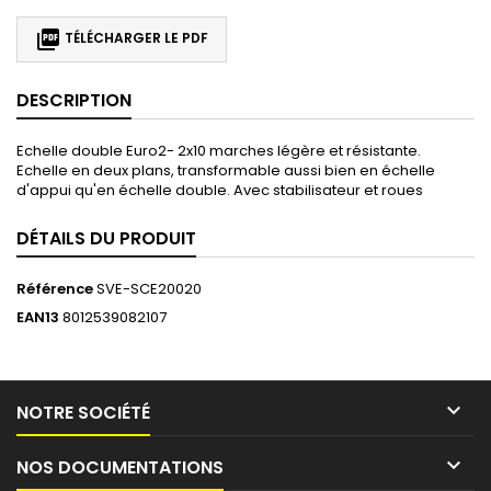

TÉLÉCHARGER LE PDF
DESCRIPTION
Echelle double Euro2- 2x10 marches légère et résistante.
Echelle en deux plans, transformable aussi bien en échelle
d'appui qu'en échelle double. Avec stabilisateur et roues
DÉTAILS DU PRODUIT
Référence
SVE-SCE20020
EAN13
8012539082107

NOTRE SOCIÉTÉ

NOS DOCUMENTATIONS