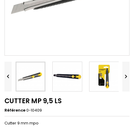


CUTTER MP 9,5 LS
Référence
0-10409
Cutter 9 mm mpo