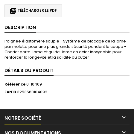

TÉLÉCHARGER LE PDF
DESCRIPTION
Poignée élastomère souple - Système de blocage de la lame
par molette pour une plus grande sécurité pendant la coupe -
Chariot porte-lame et guide-lame en acier inoxydable pour
renforcer la longévité et la solidité du cutter
DÉTAILS DU PRODUIT
Référence
0-10409
EAN13
3253560104092

NOTRE SOCIÉTÉ

NOS DOCUMENTATIONS