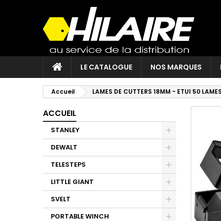
LE CATALOGUE
NOS MARQUES
Accueil
LAMES DE CUTTERS 18MM - ETUI 50 LAME
ACCUEIL
STANLEY
DEWALT
TELESTEPS
LITTLE GIANT
SVELT
PORTABLE WINCH