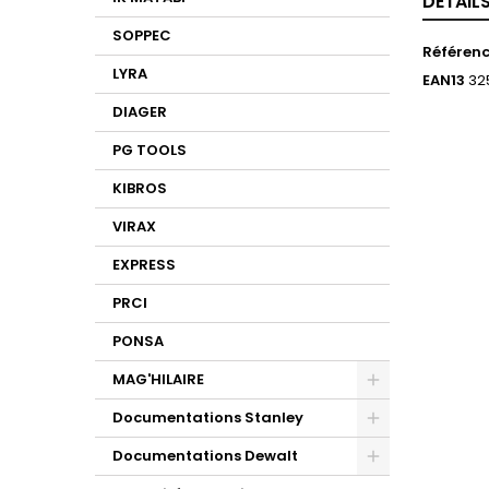
DÉTAIL
SOPPEC
Référen
LYRA
EAN13
32
DIAGER
PG TOOLS
KIBROS
VIRAX
EXPRESS
PRCI
PONSA
MAG'HILAIRE
Documentations Stanley
Documentations Dewalt