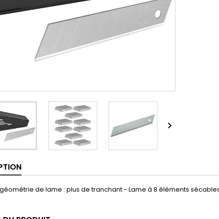

PTION
géométrie de lame : plus de tranchant - Lame à 8 éléments sécables 