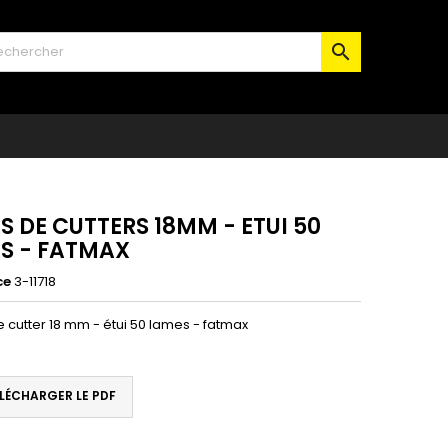

S DE CUTTERS 18MM - ETUI 50
S - FATMAX
ce
3-11718
 cutter 18 mm - étui 50 lames - fatmax
LÉCHARGER LE PDF