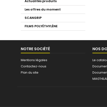
Actualités produits
Les offres du moment
SCANGRIP
FILMS POLYÉTHYLÈNE
NOTRE SOCIÉTÉ
NOS D
Mentions légales
Le catal
Contactez-nous
Document
Plan du site
Document
MAG'HILA