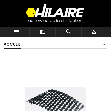




ACCUEIL