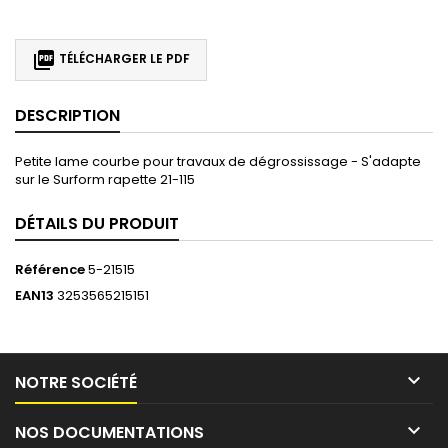

TÉLÉCHARGER LE PDF
DESCRIPTION
Petite lame courbe pour travaux de dégrossissage - S'adapte
sur le Surform rapette 21-115
DÉTAILS DU PRODUIT
Référence
5-21515
EAN13
3253565215151

NOTRE SOCIÉTÉ

NOS DOCUMENTATIONS