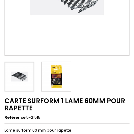
CARTE SURFORM 1 LAME 60MM POUR
RAPETTE
Référence
5-21515
Lame surform 60 mm pour râpette