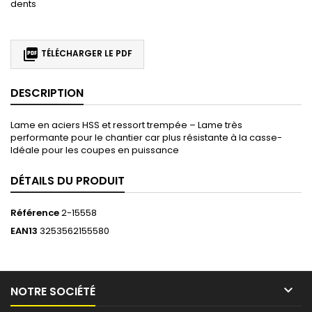
dents

TÉLÉCHARGER LE PDF
DESCRIPTION
Lame en aciers HSS et ressort trempée – Lame très
performante pour le chantier car plus résistante à la casse-
Idéale pour les coupes en puissance
DÉTAILS DU PRODUIT
Référence
2-15558
EAN13
3253562155580

NOTRE SOCIÉTÉ