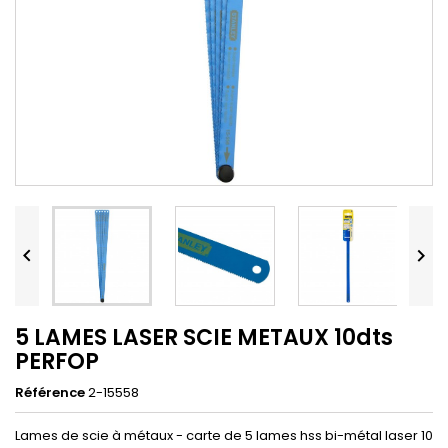


5 LAMES LASER SCIE METAUX 10dts
PERFOP
Référence
2-15558
Lames de scie à métaux - carte de 5 lames hss bi-métal laser 10