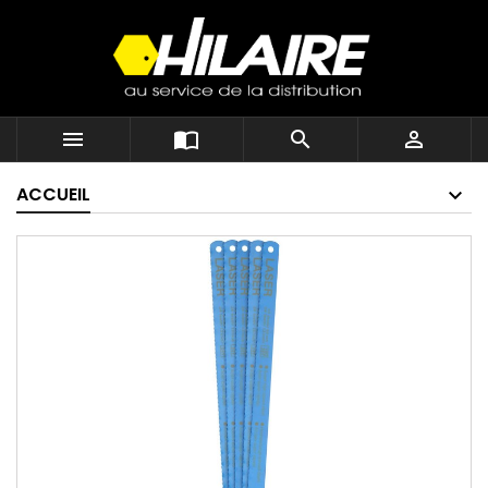




ACCUEIL