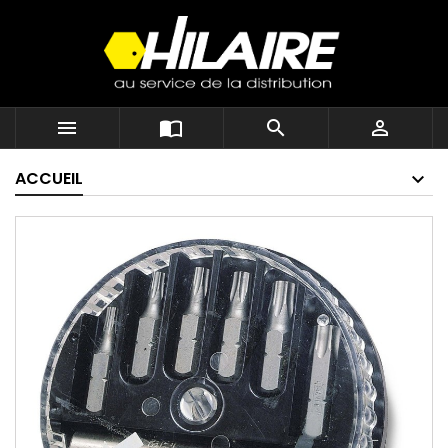




ACCUEIL