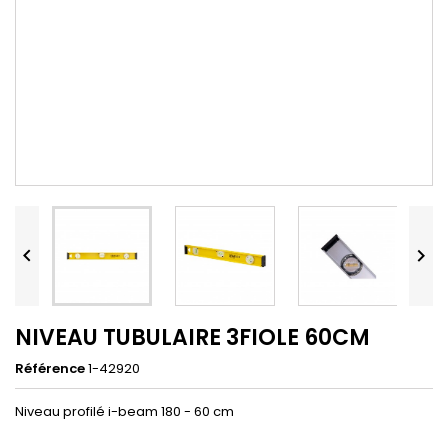


NIVEAU TUBULAIRE 3FIOLE 60CM
Référence
1-42920
Niveau profilé i-beam 180 - 60 cm