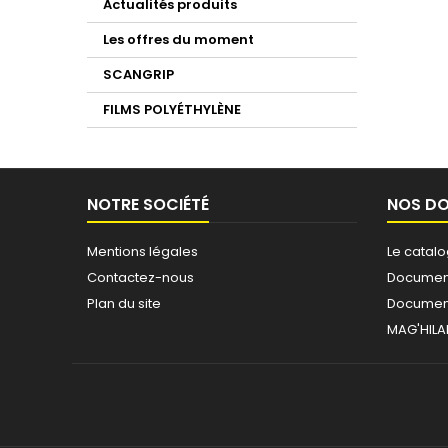
Actualités produits
Les offres du moment
SCANGRIP
FILMS POLYÉTHYLÈNE
NOTRE SOCIÉTÉ
NOS D
Mentions légales
Le catal
Contactez-nous
Document
Plan du site
Document
MAG'HILA