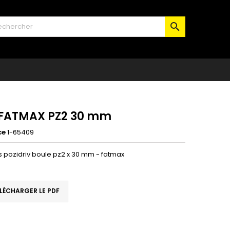

 FATMAX PZ2 30 mm
ce
1-65409
s pozidriv boule pz2 x 30 mm - fatmax
LÉCHARGER LE PDF