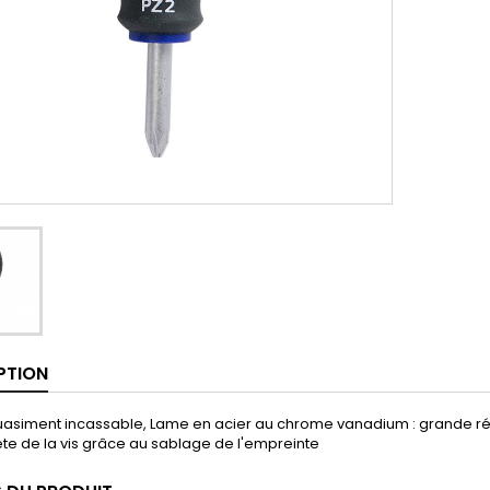
PTION
uasiment incassable, Lame en acier au chrome vanadium : grande rés
ête de la vis grâce au sablage de l'empreinte