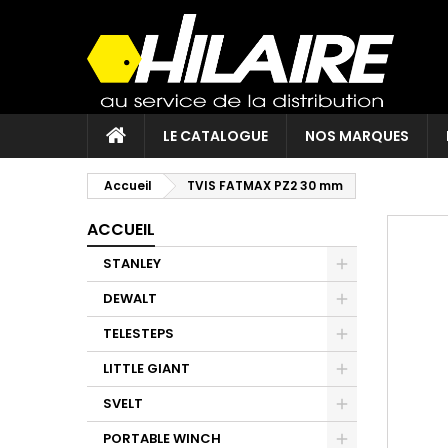
LE CATALOGUE
NOS MARQUES
Accueil
TVIS FATMAX PZ2 30 mm
ACCUEIL
STANLEY
DEWALT
TELESTEPS
LITTLE GIANT
SVELT
PORTABLE WINCH