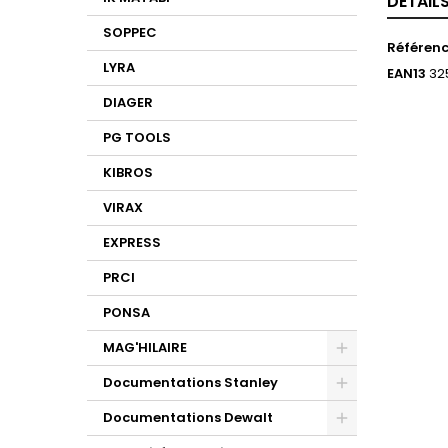
DÉTAIL
SOPPEC
Référen
LYRA
EAN13
32
DIAGER
PG TOOLS
KIBROS
VIRAX
EXPRESS
PRCI
PONSA
MAG'HILAIRE
Documentations Stanley
Documentations Dewalt